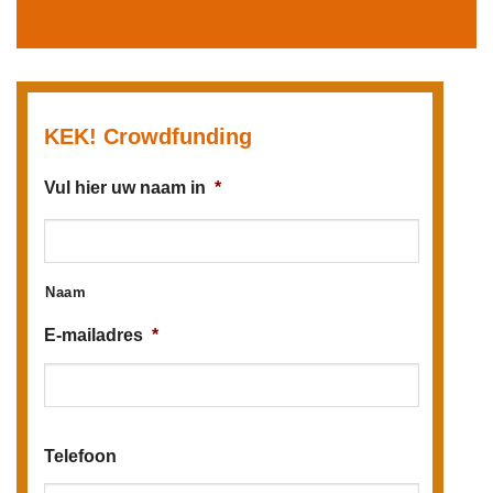
KEK! Crowdfunding
Vul hier uw naam in
*
Naam
E-mailadres
*
Telefoon