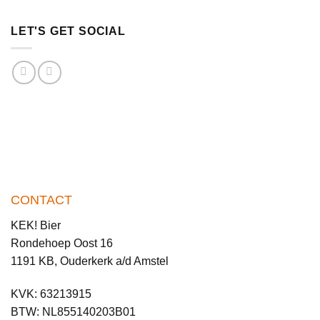
LET'S GET SOCIAL
CONTACT
KEK! Bier
Rondehoep Oost 16
1191 KB, Ouderkerk a/d Amstel
KVK: 63213915
BTW: NL855140203B01