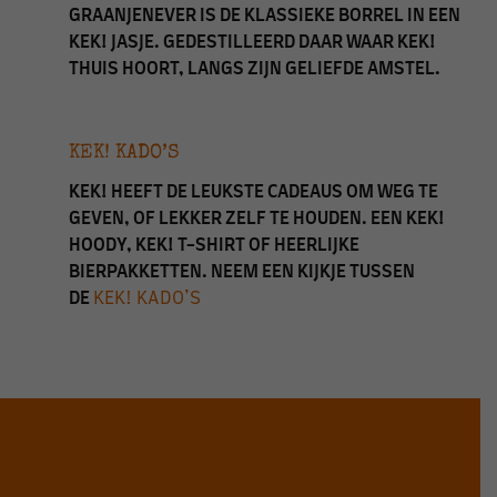
GRAANJENEVER IS DE KLASSIEKE BORREL IN EEN
KEK! JASJE. GEDESTILLEERD DAAR WAAR KEK!
THUIS HOORT, LANGS ZIJN GELIEFDE AMSTEL.
KEK! KADO’S
KEK! HEEFT DE LEUKSTE CADEAUS OM WEG TE
GEVEN, OF LEKKER ZELF TE HOUDEN. EEN KEK!
HOODY, KEK! T-SHIRT OF HEERLIJKE
BIERPAKKETTEN. NEEM EEN KIJKJE TUSSEN
DE
KEK! KADO’S