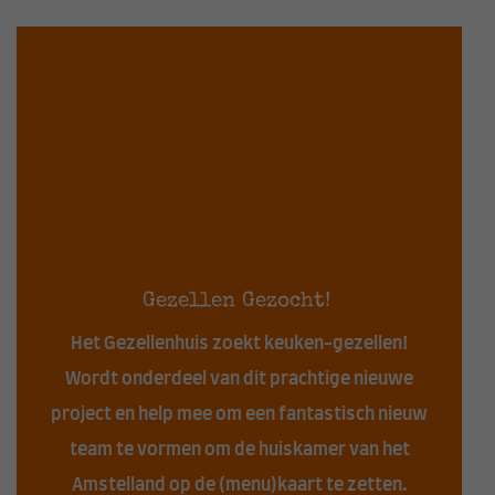
Gezellen Gezocht!
Het Gezellenhuis zoekt keuken-gezellen!
Wordt onderdeel van dit prachtige nieuwe
project en help mee om een fantastisch nieuw
team te vormen om de huiskamer van het
Amstelland op de (menu)kaart te zetten.