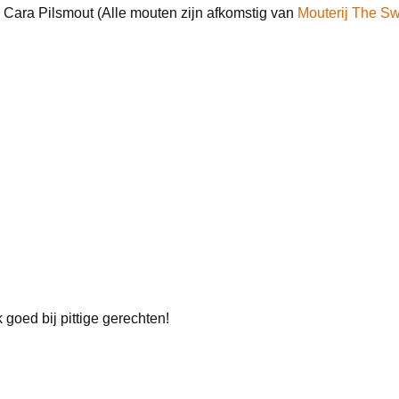
 & Cara Pilsmout (Alle mouten zijn afkomstig van
Mouterij The S
 goed bij pittige gerechten!