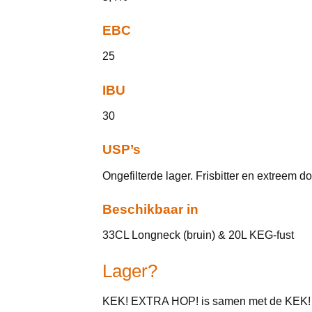
EBC
25
IBU
30
USP’s
Ongefilterde lager. Frisbitter en extreem d
Beschikbaar in
33CL Longneck (bruin) & 20L KEG-fust
Lager?
KEK! EXTRA HOP! is samen met de KEK! MO