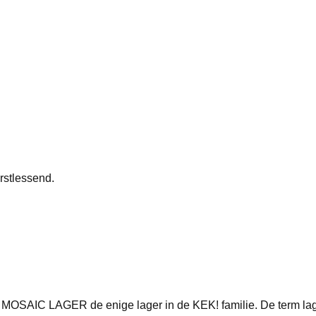
orstlessend.
SAIC LAGER de enige lager in de KEK! familie. De term lager