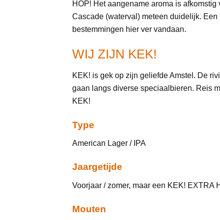
HOP! Het aangename aroma is afkomstig va
Cascade (waterval) meteen duidelijk. Een i
bestemmingen hier ver vandaan.
WIJ ZIJN KEK!
KEK! is gek op zijn geliefde Amstel. De ri
gaan langs diverse speciaalbieren. Reis 
KEK!
Type
American Lager / IPA
Jaargetijde
Voorjaar / zomer, maar een KEK! EXTRA HO
Mouten