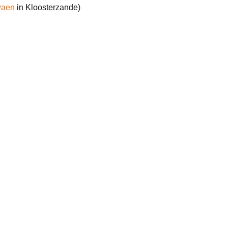
waen
in Kloosterzande)