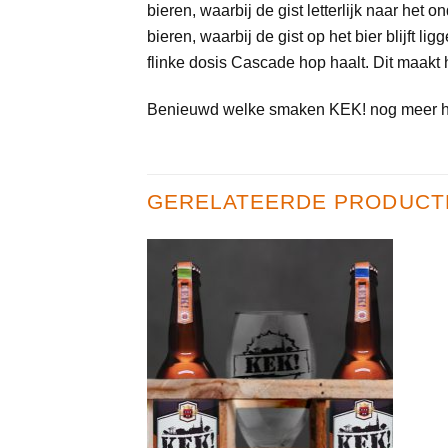
bieren, waarbij de gist letterlijk naar het 
bieren, waarbij de gist op het bier blijft l
flinke dosis Cascade hop haalt. Dit maakt h
Benieuwd welke smaken KEK! nog meer he
GERELATEERDE PRODUCT