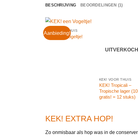
BESCHRIJVING
BEOORDELINGEN (1)
KEK! VOOR THUIS
Aanbieding!
KEK! een Vogeltje!
UITVERKOCH
KEK! VOOR THUIS
KEK! Tropicali –
Tropische lager (10
gratis! = 12 stuks)
KEK! EXTRA HOP!
Zo onmisbaar als hop was in de conserver