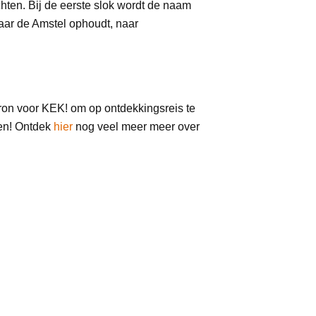
ten. Bij de eerste slok wordt de naam
waar de Amstel ophoudt, naar
ebron voor KEK! om op ontdekkingsreis te
sen! Ontdek
hier
nog veel meer meer over