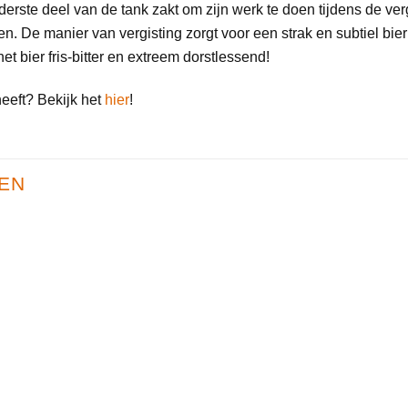
onderste deel van de tank zakt om zijn werk te doen tijdens de ver
iggen. De manier van vergisting zorgt voor een strak en subtiel b
et bier fris-bitter en extreem dorstlessend!
eft? Bekijk het
hier
!
EN