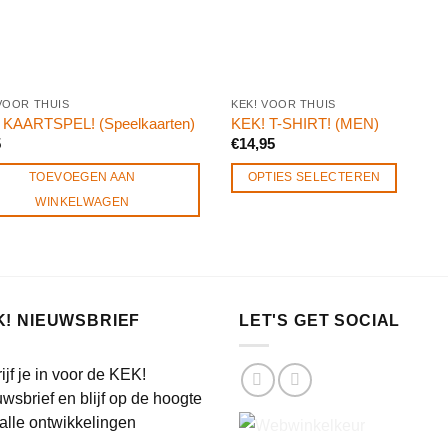
VOOR THUIS
KEK! VOOR THUIS
 KAARTSPEL! (Speelkaarten)
KEK! T-SHIRT! (MEN)
5
€
14,95
TOEVOEGEN AAN
OPTIES SELECTEREN
WINKELWAGEN
K! NIEUWSBRIEF
LET'S GET SOCIAL
ijf je in voor de KEK!
wsbrief en blijf op de hoogte
alle ontwikkelingen