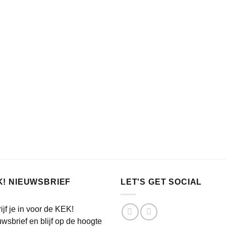
K! NIEUWSBRIEF
LET'S GET SOCIAL
ijf je in voor de KEK!
wsbrief en blijf op de hoogte