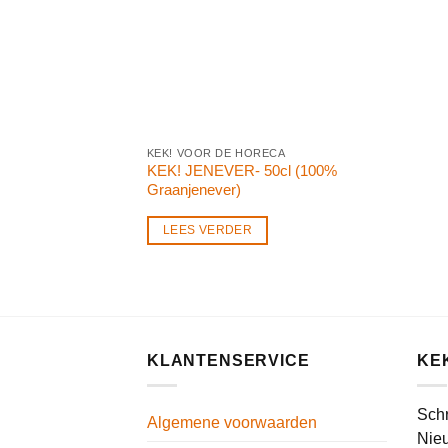
KEK! VOOR DE HORECA
KEK! JENEVER- 50cl (100%
Graanjenever)
LEES VERDER
KLANTENSERVICE
KE
Schr
Algemene voorwaarden
Nieu