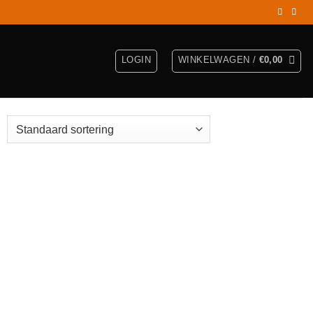
LOGIN
WINKELWAGEN /
€
0,00