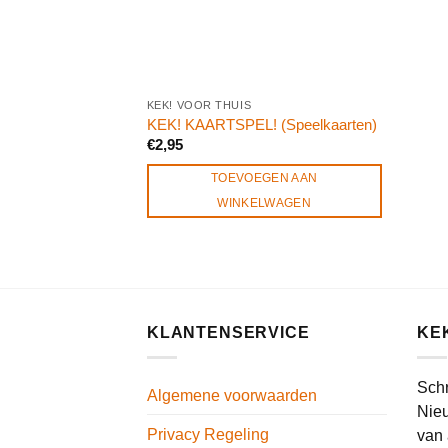
KEK! VOOR THUIS
KEK! KAARTSPEL! (Speelkaarten)
€
2,95
TOEVOEGEN AAN
WINKELWAGEN
KLANTENSERVICE
KE
Schr
Algemene voorwaarden
Nieu
Privacy Regeling
van 