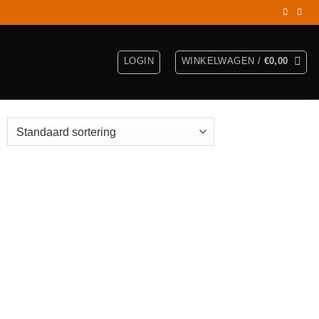
LOGIN
WINKELWAGEN /
€
0,00