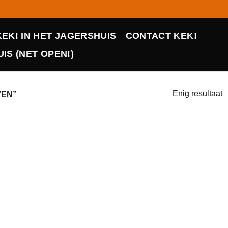
KEK! IN HET JAGERSHUIS
CONTACT KEK!
IS (NET OPEN!)
Enig resultaat
'EN”