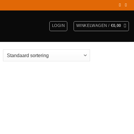
LOGIN
WINKELWAGEN /
€
0,00