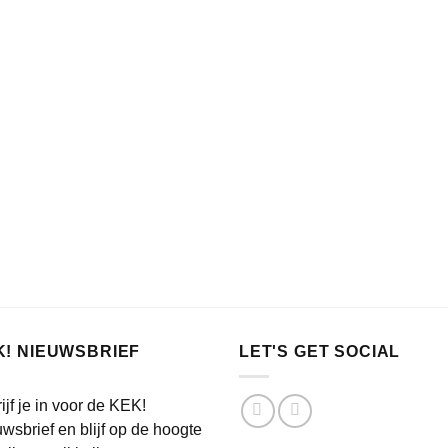
K! NIEUWSBRIEF
LET'S GET SOCIAL
ijf je in voor de KEK!
wsbrief en blijf op de hoogte