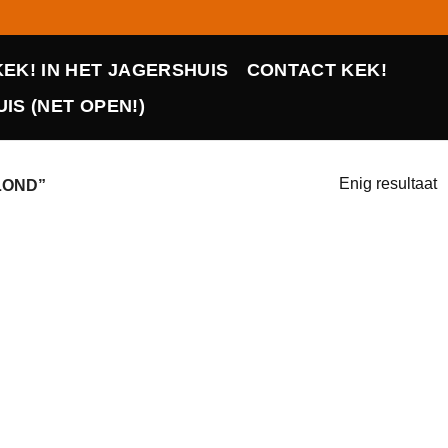
KEK! IN HET JAGERSHUIS
CONTACT KEK!
IS (NET OPEN!)
Enig resultaat
LOND”