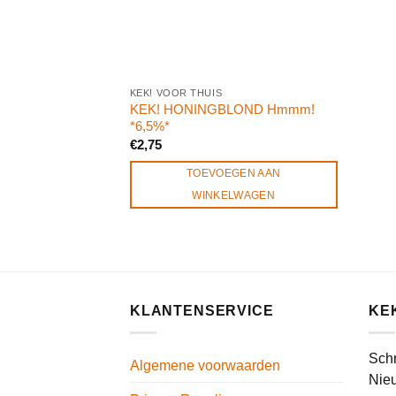
KEK! VOOR THUIS
KEK! HONINGBLOND Hmmm!
*6,5%*
€
2,75
TOEVOEGEN AAN
WINKELWAGEN
KLANTENSERVICE
KE
Schr
Algemene voorwaarden
Nieu