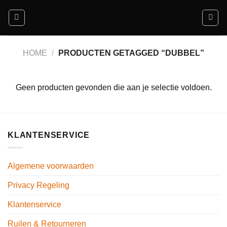
Ga
naar
inhoud
HOME
/
PRODUCTEN GETAGGED “DUBBEL”
Geen producten gevonden die aan je selectie voldoen.
KLANTENSERVICE
Algemene voorwaarden
Privacy Regeling
Klantenservice
Ruilen & Retourneren