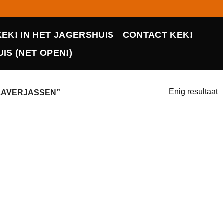
KEK! IN HET JAGERSHUIS
CONTACT KEK!
IS (NET OPEN!)
Enig resultaat
LAVERJASSEN”