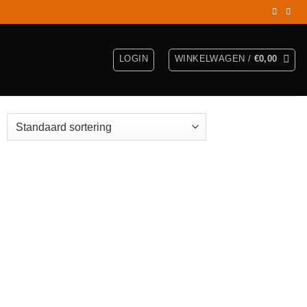
LOGIN
WINKELWAGEN /
€
0,00