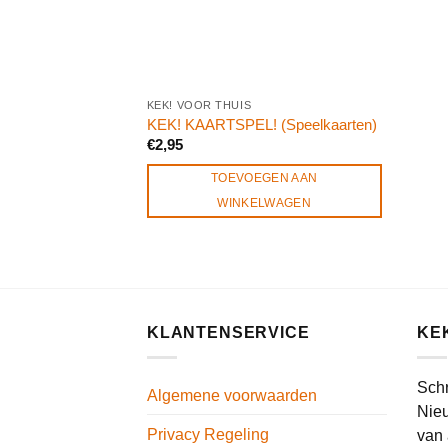
KEK! VOOR THUIS
KEK! KAARTSPEL! (Speelkaarten)
€
2,95
TOEVOEGEN AAN
WINKELWAGEN
KLANTENSERVICE
KE
Schr
Algemene voorwaarden
Nieu
Privacy Regeling
van 