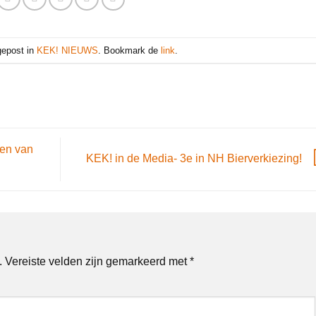
 gepost in
KEK! NIEUWS
. Bookmark de
link
.
en van
KEK! in de Media- 3e in NH Bierverkiezing!
.
Vereiste velden zijn gemarkeerd met
*