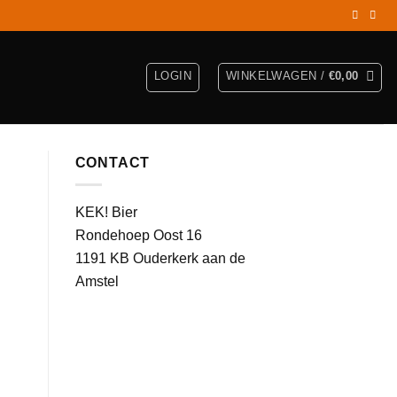
LOGIN
WINKELWAGEN /
€
0,00
CONTACT
KEK! Bier
Rondehoep Oost 16
1191 KB Ouderkerk aan de
Amstel