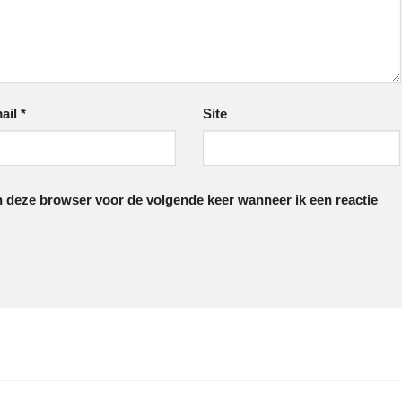
ail
*
Site
in deze browser voor de volgende keer wanneer ik een reactie