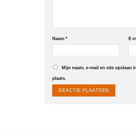
Naam
*
E-m
Mijn naam, e-mail en site opslaan 
plaats.