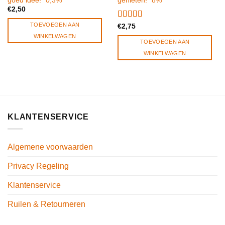
goed idee! *0,3%*
genieten! *8%*
€
2,50
TOEVOEGEN AAN
Gewaardeerd
€
2,75
5.00
uit 5
WINKELWAGEN
TOEVOEGEN AAN
WINKELWAGEN
KLANTENSERVICE
Algemene voorwaarden
Privacy Regeling
Klantenservice
Ruilen & Retourneren