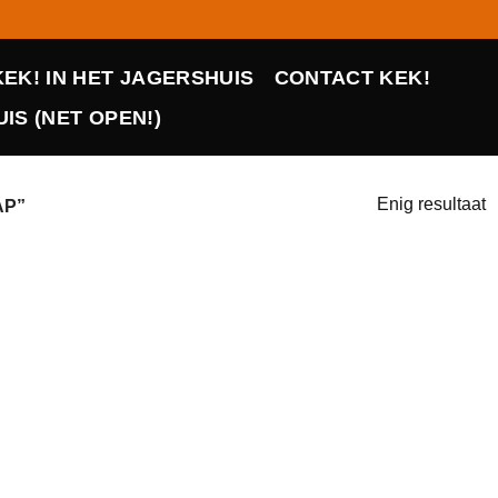
KEK! IN HET JAGERSHUIS
CONTACT KEK!
IS (NET OPEN!)
Enig resultaat
AP”