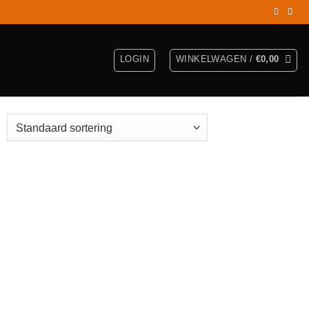
LOGIN
WINKELWAGEN /
€
0,00