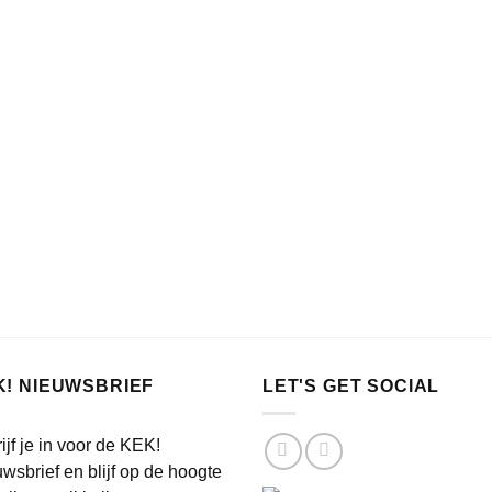
K! NIEUWSBRIEF
LET'S GET SOCIAL
ijf je in voor de KEK!
wsbrief en blijf op de hoogte