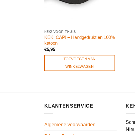
KEK! VOOR THUIS
KEK! CAP! – Handgedrukt en 100%
katoen
€
5,95
TOEVOEGEN AAN
WINKELWAGEN
KLANTENSERVICE
KE
Schr
Algemene voorwaarden
Nieu