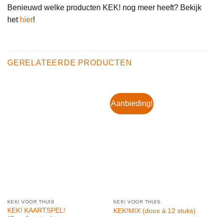
Benieuwd welke producten KEK! nog meer heeft? Bekijk
het
hier
!
GERELATEERDE PRODUCTEN
Aanbieding!
KEK! VOOR THUIS
KEK! VOOR THUIS
KEK! KAARTSPEL!
KEK!MIX (doos á 12 stuks)