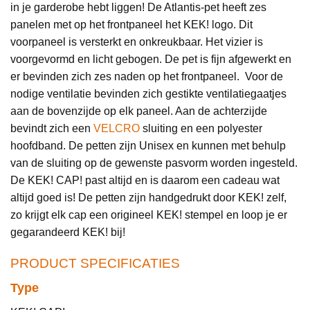
in je garderobe hebt liggen! De Atlantis-pet heeft zes
panelen met op het frontpaneel het KEK! logo. Dit
voorpaneel is versterkt en onkreukbaar. Het vizier is
voorgevormd en licht gebogen. De pet is fijn afgewerkt en
er bevinden zich zes naden op het frontpaneel. Voor de
nodige ventilatie bevinden zich gestikte ventilatiegaatjes
aan de bovenzijde op elk paneel. Aan de achterzijde
bevindt zich een
VELCRO
sluiting en een polyester
hoofdband. De petten zijn Unisex en kunnen met behulp
van de sluiting op de gewenste pasvorm worden ingesteld.
De KEK! CAP! past altijd en is daarom een cadeau wat
altijd goed is!
De petten zijn handgedrukt door KEK! zelf,
zo krijgt elk cap een origineel KEK! stempel en loop je er
gegarandeerd KEK! bij!
PRODUCT SPECIFICATIES
Type