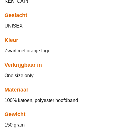
KEK! CAP!
Geslacht
UNISEX
Kleur
Zwart met oranje logo
Verkrijgbaar in
One size only
Materiaal
100% katoen, polyester hoofdband
Gewicht
150 gram