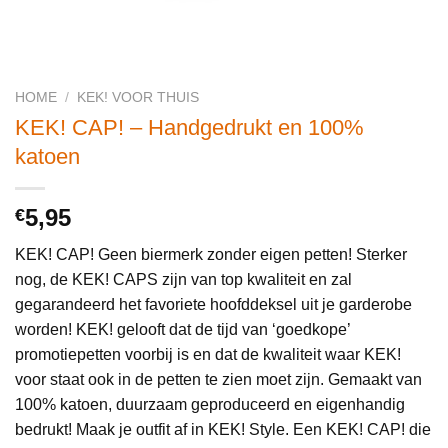
HOME
/
KEK! VOOR THUIS
KEK! CAP! – Handgedrukt en 100%
katoen
5,95
€
KEK! CAP! Geen biermerk zonder eigen petten! Sterker
nog, de KEK! CAPS zijn van top kwaliteit en zal
gegarandeerd het favoriete hoofddeksel uit je garderobe
worden! KEK! gelooft dat de tijd van ‘goedkope’
promotiepetten voorbij is en dat de kwaliteit waar KEK!
voor staat ook in de petten te zien moet zijn. Gemaakt van
100% katoen, duurzaam geproduceerd en eigenhandig
bedrukt! Maak je outfit af in KEK! Style. Een KEK! CAP! die