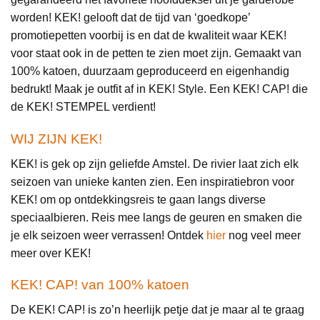
worden! KEK! gelooft dat de tijd van ‘goedkope’
promotiepetten voorbij is en dat de kwaliteit waar KEK!
voor staat ook in de petten te zien moet zijn. Gemaakt van
100% katoen, duurzaam geproduceerd en eigenhandig
bedrukt! Maak je outfit af in KEK! Style. Een KEK! CAP! die
de KEK! STEMPEL verdient!
WIJ ZIJN KEK!
KEK! is gek op zijn geliefde Amstel. De rivier laat zich elk
seizoen van unieke kanten zien. Een inspiratiebron voor
KEK! om op ontdekkingsreis te gaan langs diverse
speciaalbieren. Reis mee langs de geuren en smaken die
je elk seizoen weer verrassen! Ontdek
hier
nog veel meer
meer over KEK!
KEK! CAP! van 100% katoen
De KEK! CAP! is zo’n heerlijk petje dat je maar al te graag