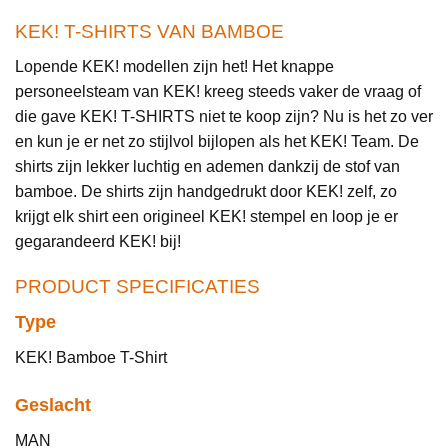
KEK! T-SHIRTS VAN BAMBOE
Lopende KEK! modellen zijn het! Het knappe
personeelsteam van KEK! kreeg steeds vaker de vraag of
die gave KEK! T-SHIRTS niet te koop zijn? Nu is het zo ver
en kun je er net zo stijlvol bijlopen als het KEK! Team. De
shirts zijn lekker luchtig en ademen dankzij de stof van
bamboe. De shirts zijn handgedrukt door KEK! zelf, zo
krijgt elk shirt een origineel KEK! stempel en loop je er
gegarandeerd KEK! bij!
PRODUCT SPECIFICATIES
Type
KEK! Bamboe T-Shirt
Geslacht
MAN