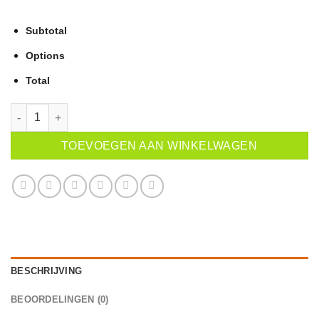
Subtotal
Options
Total
KEK! T-SHIRT! (MEN) aantal
TOEVOEGEN AAN WINKELWAGEN
BESCHRIJVING
BEOORDELINGEN (0)