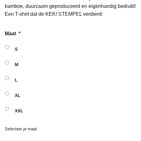
bamboe, duurzaam geproduceerd en eigenhandig bedrukt!
Een T-shirt dat de KEK! STEMPEL verdient!
Maat
*
S
M
L
XL
XXL
Selecteer je maat