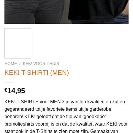
HOME
/
KEK! VOOR THUIS
KEK! T-SHIRT! (MEN)
14,95
€
KEK! T-SHIRTS voor MEN zijn van top kwaliteit en zullen
gegarandeerd tot je favoriete items uit je garderobe
behoren! KEK! gelooft dat de tijd van ‘goedkope’
promotieshirts voorbij is en dat de kwaliteit waar KEK! voor
staat ook in de T-Shirts te zien moet zijn. Gemaakt van