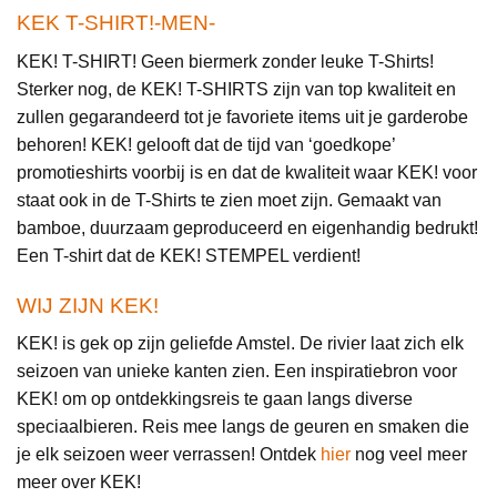
KEK T-SHIRT!-MEN-
KEK! T-SHIRT! Geen biermerk zonder leuke T-Shirts!
Sterker nog, de KEK! T-SHIRTS zijn van top kwaliteit en
zullen gegarandeerd tot je favoriete items uit je garderobe
behoren! KEK! gelooft dat de tijd van ‘goedkope’
promotieshirts voorbij is en dat de kwaliteit waar KEK! voor
staat ook in de T-Shirts te zien moet zijn. Gemaakt van
bamboe, duurzaam geproduceerd en eigenhandig bedrukt!
Een T-shirt dat de KEK! STEMPEL verdient!
WIJ ZIJN KEK!
KEK! is gek op zijn geliefde Amstel. De rivier laat zich elk
seizoen van unieke kanten zien. Een inspiratiebron voor
KEK! om op ontdekkingsreis te gaan langs diverse
speciaalbieren. Reis mee langs de geuren en smaken die
je elk seizoen weer verrassen! Ontdek
hier
nog veel meer
meer over KEK!