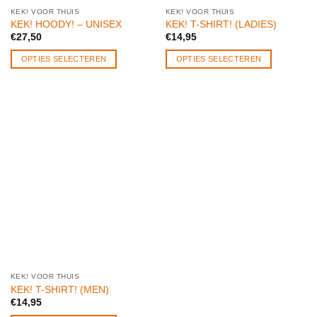
KEK! VOOR THUIS
KEK! VOOR THUIS
KEK! HOODY! – UNISEX
KEK! T-SHIRT! (LADIES)
€
27,50
€
14,95
OPTIES SELECTEREN
OPTIES SELECTEREN
KEK! VOOR THUIS
KEK! T-SHIRT! (MEN)
€
14,95