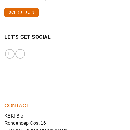
SCHRIJF JE IN
LET'S GET SOCIAL
CONTACT
KEK! Bier
Rondehoep Oost 16