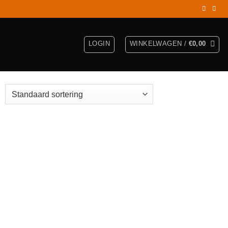
LOGIN
WINKELWAGEN /
€
0,00