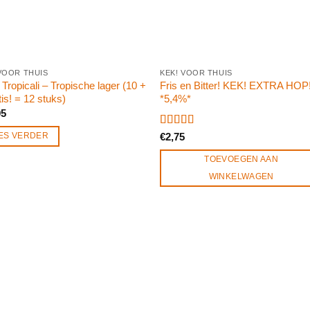
VOOR THUIS
KEK! VOOR THUIS
Tropicali – Tropische lager (10 +
Fris en Bitter! KEK! EXTRA HOP
tis! = 12 stuks)
*5,4%*
95
Gewaardeerd
ES VERDER
€
2,75
5.00
uit 5
TOEVOEGEN AAN
WINKELWAGEN