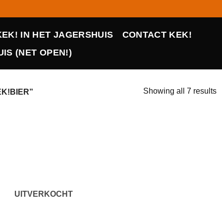
KEK! IN HET JAGERSHUIS
CONTACT KEK!
IS (NET OPEN!)
Showing all 7 results
K!BIER”
UITVERKOCHT