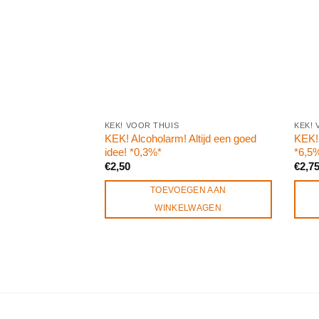
KEK! VOOR THUIS
KEK! 
KEK! Alcoholarm! Altijd een goed
KEK
idee! *0,3%*
*6,5
€
2,50
€
2,7
TOEVOEGEN AAN
WINKELWAGEN