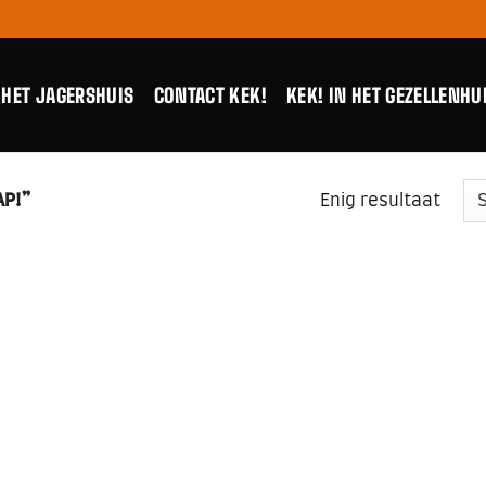
 HET JAGERSHUIS
CONTACT KEK!
KEK! IN HET GEZELLENHU
AP!”
Enig resultaat