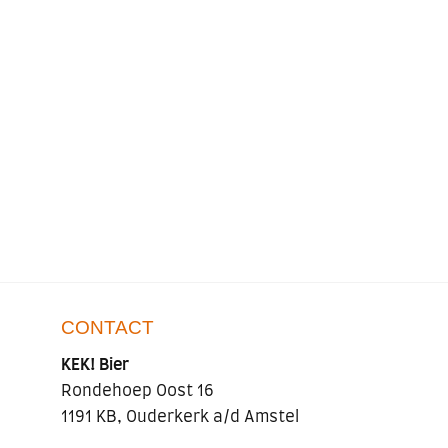
CONTACT
KEK! Bier
Rondehoep Oost 16
1191 KB, Ouderkerk a/d Amstel