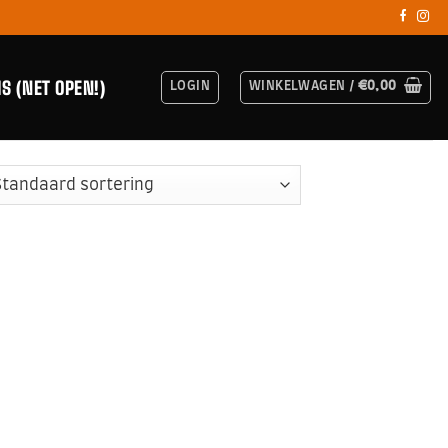
IS (NET OPEN!)
LOGIN
WINKELWAGEN /
€
0,00