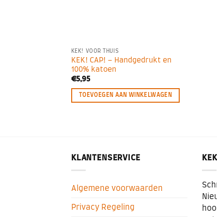
KEK! VOOR THUIS
KEK! CAP! – Handgedrukt en
100% katoen
€
5,95
TOEVOEGEN AAN WINKELWAGEN
KLANTENSERVICE
KEK
Schr
Algemene voorwaarden
Nieu
Privacy Regeling
hoo