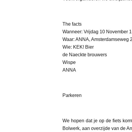
The facts
Wanneer: Vrijdag 10 November 16
Waar: ANNA, Amsterdamseweg 2
Wie: KEK! Bier
de Naeckte brouwers
Wispe
ANNA
Parkeren
We hopen dat je op de fiets komt
Bolwerk, aan overzijde van de A