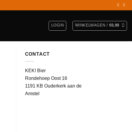
LOGIN
WINKELWAGEN /
€
0,00
CONTACT
KEK! Bier
Rondehoep Oost 16
1191 KB Ouderkerk aan de
Amstel