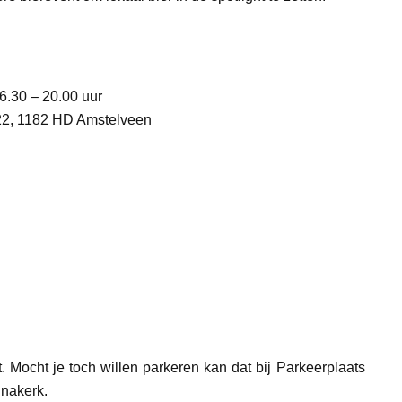
.30 – 20.00 uur
2, 1182 HD Amstelveen
. Mocht je toch willen parkeren kan dat bij Parkeerplaats
nnakerk.