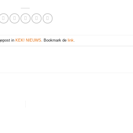
 gepost in
KEK! NIEUWS
. Bookmark de
link
.