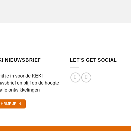
K! NIEUWSBRIEF
LET'S GET SOCIAL
ijf je in voor de KEK!
wsbrief en blijf op de hoogte
alle ontwikkelingen
HRIJF JE IN