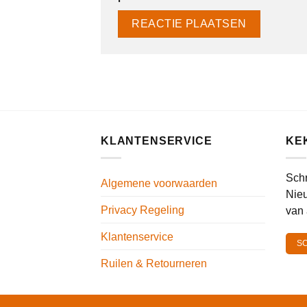
KLANTENSERVICE
KE
Schr
Algemene voorwaarden
Nieu
Privacy Regeling
van 
Klantenservice
SC
Ruilen & Retourneren