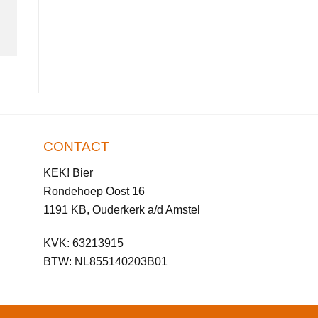
CONTACT
KEK! Bier
Rondehoep Oost 16
1191 KB, Ouderkerk a/d Amstel
KVK: 63213915
BTW: NL855140203B01