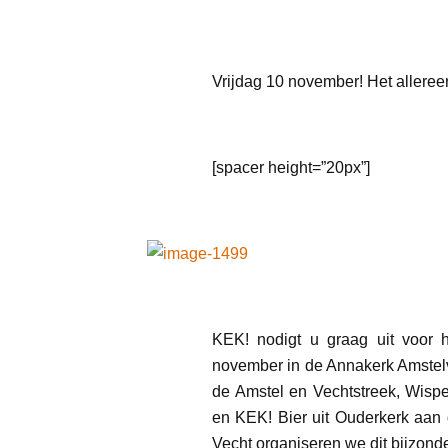
Vrijdag 10 november! Het allere
[spacer height=”20px”]
KEK! nodigt u graag uit voor h
november in de Annakerk Amstelvee
de Amstel en Vechtstreek, Wisp
en KEK! Bier uit Ouderkerk aa
Vecht organiseren we dit bijzonder