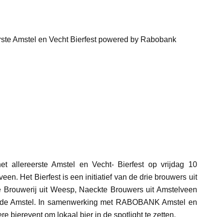
erste Amstel en Vecht Bierfest powered by Rabobank
et allereerste Amstel en Vecht- Bierfest op vrijdag 10
n. Het Bierfest is een initiatief van de drie brouwers uit
e Brouwerij uit Weesp, Naeckte Brouwers uit Amstelveen
n de Amstel. In samenwerking met RABOBANK Amstel en
e bierevent om lokaal bier in de spotlight te zetten.