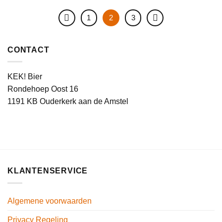
1
2
3
CONTACT
KEK! Bier
Rondehoep Oost 16
1191 KB Ouderkerk aan de Amstel
KLANTENSERVICE
Algemene voorwaarden
Privacy Regeling