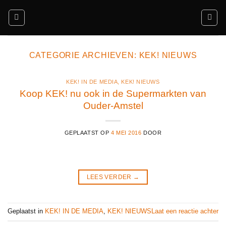
Ga
naar
inhoud
CATEGORIE ARCHIEVEN:
KEK! NIEUWS
KEK! IN DE MEDIA
,
KEK! NIEUWS
Koop KEK! nu ook in de Supermarkten van
Ouder-Amstel
GEPLAATST OP
4 MEI 2016
DOOR
LEES VERDER
→
Geplaatst in
KEK! IN DE MEDIA
,
KEK! NIEUWS
Laat een reactie achter