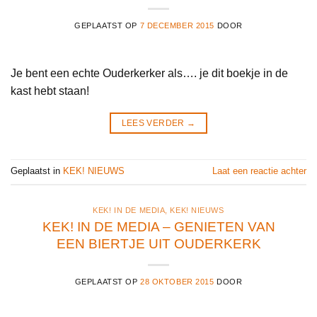
GEPLAATST OP
7 DECEMBER 2015
DOOR
Je bent een echte Ouderkerker als…. je dit boekje in de
kast hebt staan!
LEES VERDER
→
Geplaatst in
KEK! NIEUWS
Laat een reactie achter
KEK! IN DE MEDIA
,
KEK! NIEUWS
KEK! IN DE MEDIA – GENIETEN VAN
EEN BIERTJE UIT OUDERKERK
GEPLAATST OP
28 OKTOBER 2015
DOOR