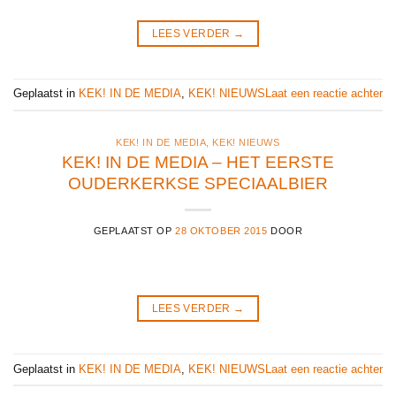
LEES VERDER
→
Geplaatst in
KEK! IN DE MEDIA
,
KEK! NIEUWS
Laat een reactie achter
KEK! IN DE MEDIA
,
KEK! NIEUWS
KEK! IN DE MEDIA – HET EERSTE
OUDERKERKSE SPECIAALBIER
GEPLAATST OP
28 OKTOBER 2015
DOOR
LEES VERDER
→
Geplaatst in
KEK! IN DE MEDIA
,
KEK! NIEUWS
Laat een reactie achter