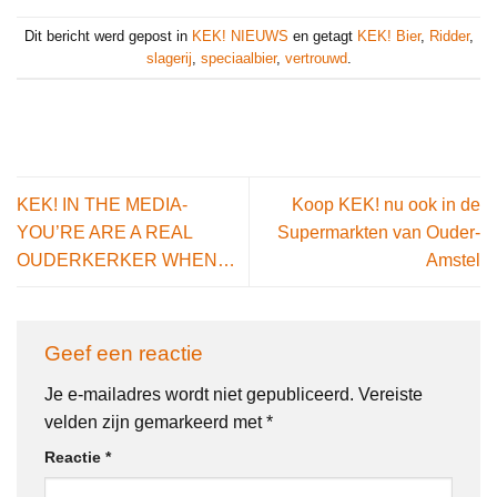
Dit bericht werd gepost in
KEK! NIEUWS
en getagt
KEK! Bier
,
Ridder
,
slagerij
,
speciaalbier
,
vertrouwd
.
KEK! IN THE MEDIA-
Koop KEK! nu ook in de
YOU’RE ARE A REAL
Supermarkten van Ouder-
OUDERKERKER WHEN…
Amstel
Geef een reactie
Je e-mailadres wordt niet gepubliceerd.
Vereiste
velden zijn gemarkeerd met
*
Reactie
*