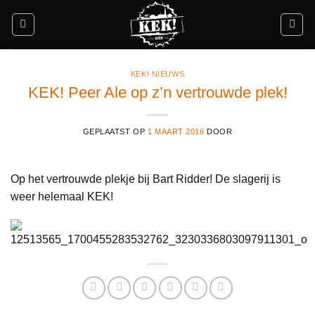
Ga
naar
inhoud
KEK! NIEUWS
KEK! Peer Ale op z’n vertrouwde plek!
GEPLAATST OP
1 MAART 2016
DOOR
Op het vertrouwde plekje bij Bart Ridder! De slagerij is
weer helemaal KEK!