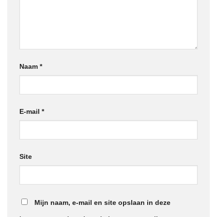
Naam
*
E-mail
*
Site
Mijn naam, e-mail en site opslaan in deze