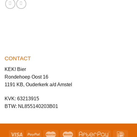
CONTACT
KEK! Bier
Rondehoep Oost 16
1191 KB, Ouderkerk a/d Amstel
KVK: 63213915
BTW: NL855140203B01