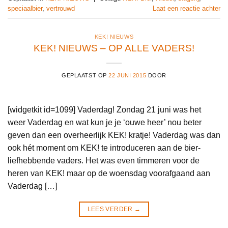
speciaalbier
,
vertrouwd
Laat een reactie achter
KEK! NIEUWS
KEK! NIEUWS – OP ALLE VADERS!
GEPLAATST OP
22 JUNI 2015
DOOR
[widgetkit id=1099] Vaderdag! Zondag 21 juni was het
weer Vaderdag en wat kun je je ‘ouwe heer’ nou beter
geven dan een overheerlijk KEK! kratje! Vaderdag was dan
ook hét moment om KEK! te introduceren aan de bier-
liefhebbende vaders. Het was even timmeren voor de
heren van KEK! maar op de woensdag voorafgaand aan
Vaderdag […]
LEES VERDER
→