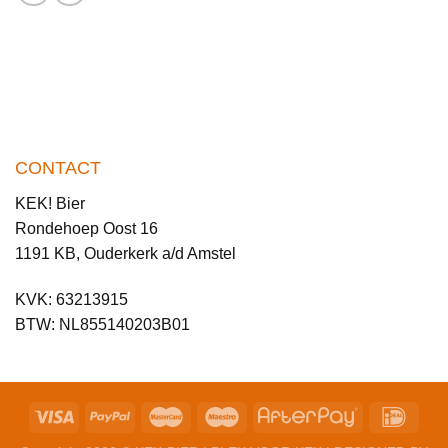
CONTACT
KEK! Bier
Rondehoep Oost 16
1191 KB, Ouderkerk a/d Amstel
KVK: 63213915
BTW: NL855140203B01