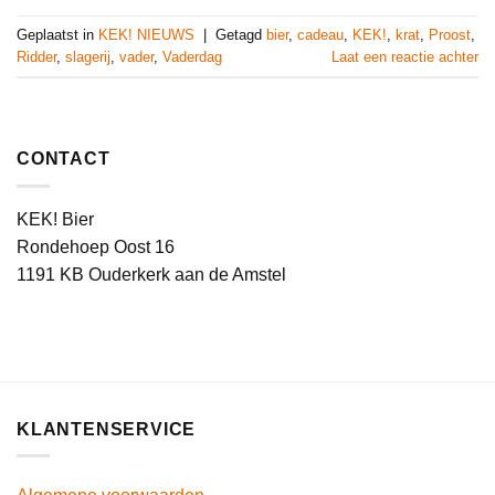
Geplaatst in
KEK! NIEUWS
|
Getagd
bier
,
cadeau
,
KEK!
,
krat
,
Proost
,
Ridder
,
slagerij
,
vader
,
Vaderdag
Laat een reactie achter
CONTACT
KEK! Bier
Rondehoep Oost 16
1191 KB Ouderkerk aan de Amstel
KLANTENSERVICE