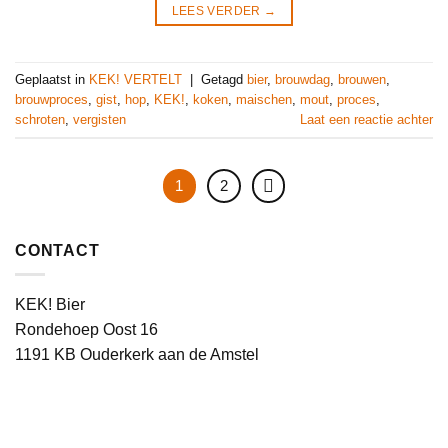
LEES VERDER
→
Geplaatst in
KEK! VERTELT
|
Getagd
bier
,
brouwdag
,
brouwen
,
brouwproces
,
gist
,
hop
,
KEK!
,
koken
,
maischen
,
mout
,
proces
,
schroten
,
vergisten
Laat een reactie achter
1
2
CONTACT
KEK! Bier
Rondehoep Oost 16
1191 KB Ouderkerk aan de Amstel