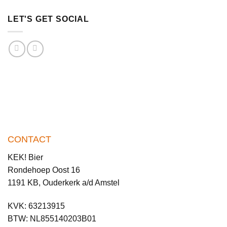
LET'S GET SOCIAL
CONTACT
KEK! Bier
Rondehoep Oost 16
1191 KB, Ouderkerk a/d Amstel
KVK: 63213915
BTW: NL855140203B01