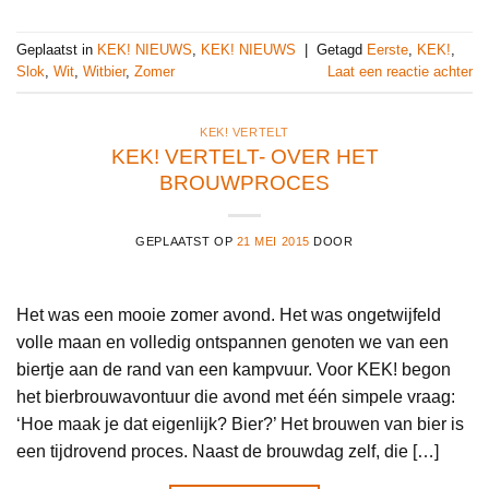
Geplaatst in
KEK! NIEUWS
,
KEK! NIEUWS
|
Getagd
Eerste
,
KEK!
,
Slok
,
Wit
,
Witbier
,
Zomer
Laat een reactie achter
KEK! VERTELT
KEK! VERTELT- OVER HET
BROUWPROCES
GEPLAATST OP
21 MEI 2015
DOOR
Het was een mooie zomer avond. Het was ongetwijfeld
volle maan en volledig ontspannen genoten we van een
biertje aan de rand van een kampvuur. Voor KEK! begon
het bierbrouwavontuur die avond met één simpele vraag:
‘Hoe maak je dat eigenlijk? Bier?’ Het brouwen van bier is
een tijdrovend proces. Naast de brouwdag zelf, die […]