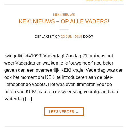
KEK! NIEUWS
KEK! NIEUWS – OP ALLE VADERS!
GEPLAATST OP
22 JUNI 2015
DOOR
[widgetkit id=1099] Vaderdag! Zondag 21 juni was het
weer Vaderdag en wat kun je je ‘ouwe heer’ nou beter
geven dan een overheerlijk KEK! kratje! Vaderdag was dan
ook hét moment om KEK! te introduceren aan de bier-
liefhebbende vaders. Het was even timmeren voor de
heren van KEK! maar op de woensdag voorafgaand aan
Vaderdag […]
LEES VERDER
→