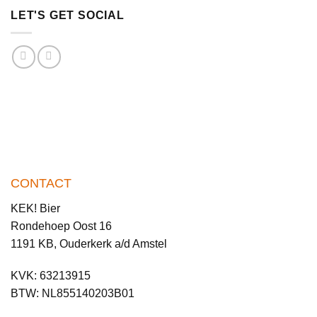
LET'S GET SOCIAL
CONTACT
KEK! Bier
Rondehoep Oost 16
1191 KB, Ouderkerk a/d Amstel
KVK: 63213915
BTW: NL855140203B01