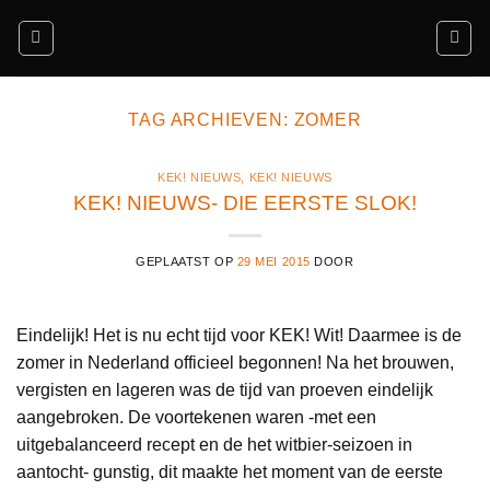
Ga
naar
inhoud
TAG ARCHIEVEN:
ZOMER
KEK! NIEUWS
,
KEK! NIEUWS
KEK! NIEUWS- DIE EERSTE SLOK!
GEPLAATST OP
29 MEI 2015
DOOR
Eindelijk! Het is nu echt tijd voor KEK! Wit! Daarmee is de
zomer in Nederland officieel begonnen! Na het brouwen,
vergisten en lageren was de tijd van proeven eindelijk
aangebroken. De voortekenen waren -met een
uitgebalanceerd recept en de het witbier-seizoen in
aantocht- gunstig, dit maakte het moment van de eerste