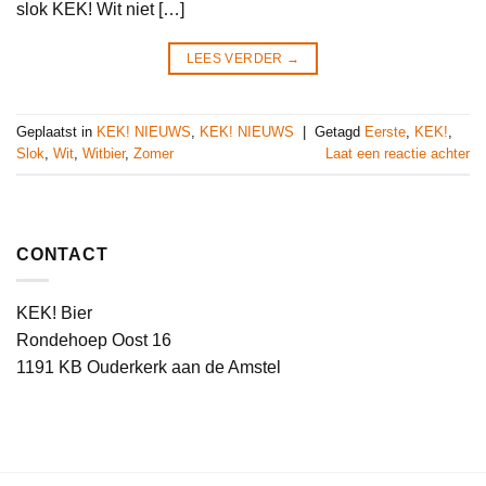
slok KEK! Wit niet […]
LEES VERDER
→
Geplaatst in
KEK! NIEUWS
,
KEK! NIEUWS
|
Getagd
Eerste
,
KEK!
,
Slok
,
Wit
,
Witbier
,
Zomer
Laat een reactie achter
CONTACT
KEK! Bier
Rondehoep Oost 16
1191 KB Ouderkerk aan de Amstel