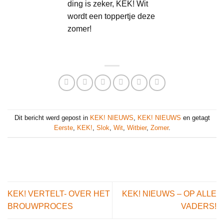
ding is zeker, KEK! Wit
wordt een toppertje deze
zomer!
Dit bericht werd gepost in
KEK! NIEUWS
,
KEK! NIEUWS
en getagt
Eerste
,
KEK!
,
Slok
,
Wit
,
Witbier
,
Zomer
.
KEK! VERTELT- OVER HET
KEK! NIEUWS – OP ALLE
BROUWPROCES
VADERS!