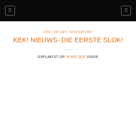
Ga
naar
inhoud
KEK! NIEUWS
,
KEK! NIEUWS
KEK! NIEUWS- DIE EERSTE SLOK!
GEPLAATST OP
29 MEI 2015
DOOR