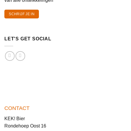
van alle ontwikkelingen
SCHRIJF JE IN
LET'S GET SOCIAL
CONTACT
KEK! Bier
Rondehoep Oost 16