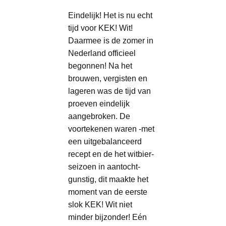
Eindelijk! Het is nu echt
tijd voor KEK! Wit!
Daarmee is de zomer in
Nederland officieel
begonnen! Na het
brouwen, vergisten en
lageren was de tijd van
proeven eindelijk
aangebroken. De
voortekenen waren -met
een uitgebalanceerd
recept en de het witbier-
seizoen in aantocht-
gunstig, dit maakte het
moment van de eerste
slok KEK! Wit niet
minder bijzonder! Eén