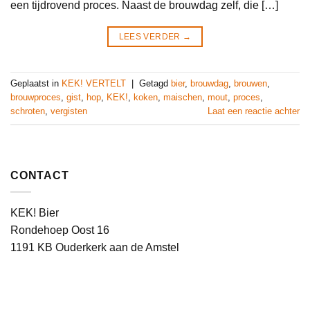
een tijdrovend proces. Naast de brouwdag zelf, die […]
LEES VERDER
→
Geplaatst in
KEK! VERTELT
|
Getagd
bier
,
brouwdag
,
brouwen
,
brouwproces
,
gist
,
hop
,
KEK!
,
koken
,
maischen
,
mout
,
proces
,
schroten
,
vergisten
Laat een reactie achter
CONTACT
KEK! Bier
Rondehoep Oost 16
1191 KB Ouderkerk aan de Amstel