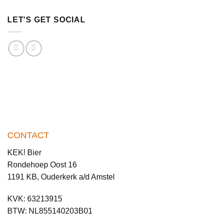
LET'S GET SOCIAL
CONTACT
KEK! Bier
Rondehoep Oost 16
1191 KB, Ouderkerk a/d Amstel
KVK: 63213915
BTW: NL855140203B01