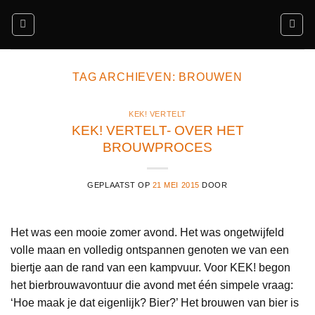
Ga
naar
inhoud
TAG ARCHIEVEN:
BROUWEN
KEK! VERTELT
KEK! VERTELT- OVER HET
BROUWPROCES
GEPLAATST OP
21 MEI 2015
DOOR
Het was een mooie zomer avond. Het was ongetwijfeld
volle maan en volledig ontspannen genoten we van een
biertje aan de rand van een kampvuur. Voor KEK! begon
het bierbrouwavontuur die avond met één simpele vraag:
‘Hoe maak je dat eigenlijk? Bier?’ Het brouwen van bier is