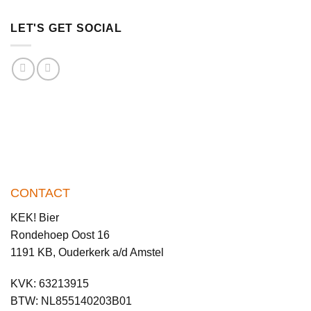
LET'S GET SOCIAL
CONTACT
KEK! Bier
Rondehoep Oost 16
1191 KB, Ouderkerk a/d Amstel
KVK: 63213915
BTW: NL855140203B01