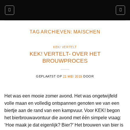
Ga
naar
inhoud
TAG ARCHIEVEN:
MAISCHEN
KEK! VERTELT
KEK! VERTELT- OVER HET
BROUWPROCES
GEPLAATST OP
21 MEI 2015
DOOR
Het was een mooie zomer avond. Het was ongetwijfeld
volle maan en volledig ontspannen genoten we van een
biertje aan de rand van een kampvuur. Voor KEK! begon
het bierbrouwavontuur die avond met één simpele vraag:
‘Hoe maak je dat eigenlijk? Bier?’ Het brouwen van bier is