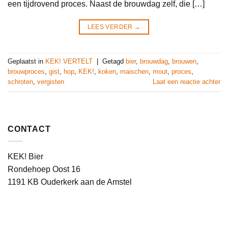
een tijdrovend proces. Naast de brouwdag zelf, die […]
LEES VERDER
→
Geplaatst in
KEK! VERTELT
|
Getagd
bier
,
brouwdag
,
brouwen
,
brouwproces
,
gist
,
hop
,
KEK!
,
koken
,
maischen
,
mout
,
proces
,
schroten
,
vergisten
Laat een reactie achter
CONTACT
KEK! Bier
Rondehoep Oost 16
1191 KB Ouderkerk aan de Amstel