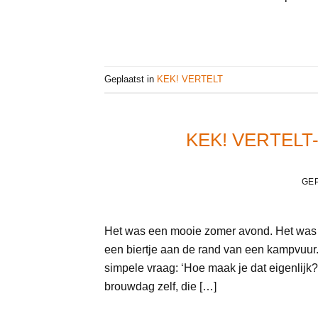
Geplaatst in
KEK! VERTELT
KEK! VERTEL
GE
Het was een mooie zomer avond. Het was 
een biertje aan de rand van een kampvuur
simpele vraag: ‘Hoe maak je dat eigenlijk?
brouwdag zelf, die […]