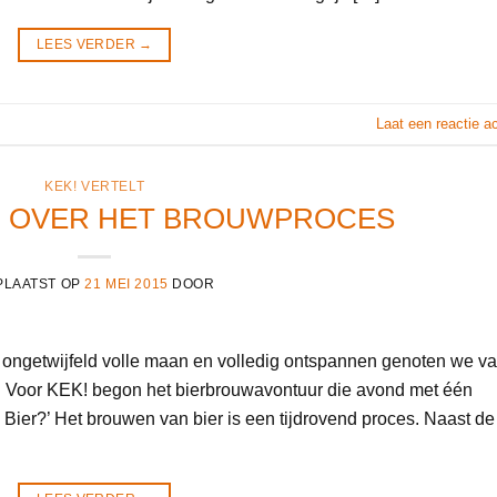
LEES VERDER
→
Laat een reactie a
KEK! VERTELT
T- OVER HET BROUWPROCES
PLAATST OP
21 MEI 2015
DOOR
ongetwijfeld volle maan en volledig ontspannen genoten we v
. Voor KEK! begon het bierbrouwavontuur die avond met één
 Bier?’ Het brouwen van bier is een tijdrovend proces. Naast de