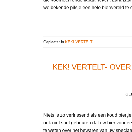
welbekende pilsje een hele bierwereld te 
Geplaatst in
KEK! VERTELT
KEK! VERTELT- OVE
GE
Niets is zo verfrissend als een koud biert
ook niet snel gebeuren dat uw bier voor een
te weten over het bewaren van uw speciaalbi