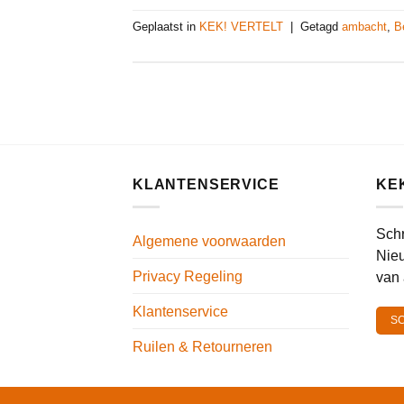
Geplaatst in
KEK! VERTELT
|
Getagd
ambacht
,
B
KLANTENSERVICE
KE
Schr
Algemene voorwaarden
Nieu
Privacy Regeling
van 
Klantenservice
SC
Ruilen & Retourneren