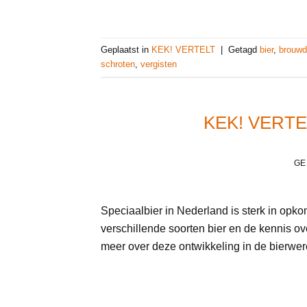
Geplaatst in
KEK! VERTELT
|
Getagd
bier
,
brouw
schroten
,
vergisten
KEK! VERTE
GE
Speciaalbier in Nederland is sterk in opk
verschillende soorten bier en de kennis ov
meer over deze ontwikkeling in de bierwer