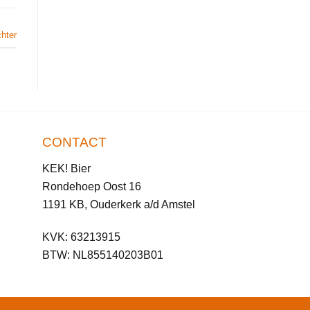
chter
CONTACT
KEK! Bier
Rondehoep Oost 16
1191 KB, Ouderkerk a/d Amstel
KVK: 63213915
BTW: NL855140203B01